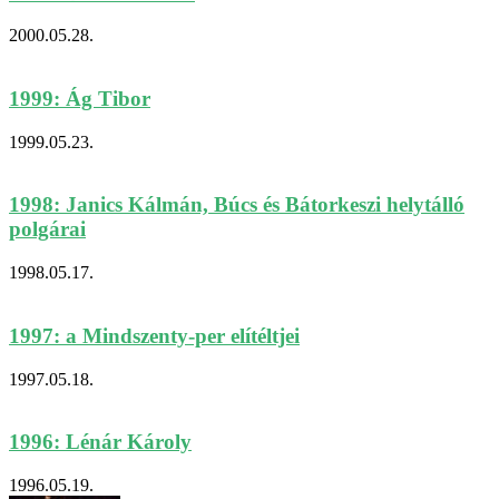
2000.05.28.
1999: Ág Tibor
1999.05.23.
1998: Janics Kálmán, Búcs és Bátorkeszi helytálló
polgárai
1998.05.17.
1997: a Mindszenty-per elítéltjei
1997.05.18.
1996: Lénár Károly
1996.05.19.