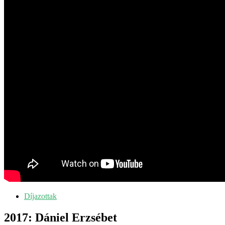
Díjazottak
2017: Dániel Erzsébet