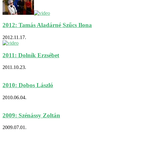
2012: Tamás Aladárné Szűcs Ilona
2012.11.17.
2011: Dolník Erzsébet
2011.10.23.
2010: Dobos László
2010.06.04.
2009: Szénássy Zoltán
2009.07.01.