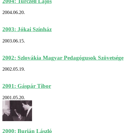
2004: Turczell Lajos
2004.06.20.
2003: Jókai Színház
2003.06.15.
2002: Szlovákia Magyar Pedagógusok Szövetsége
2002.05.19.
2001: Gáspár Tibor
2001.05.20.
2000: Burián László