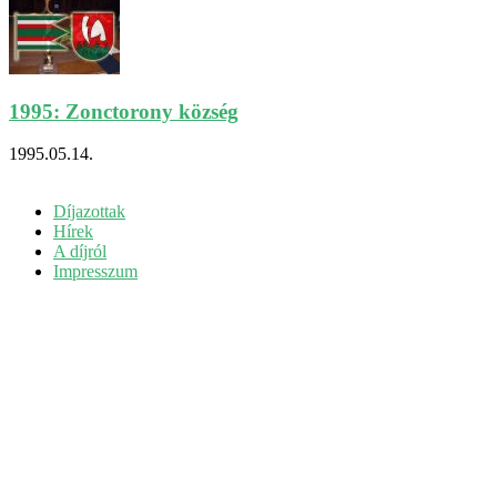
1995: Zonctorony község
1995.05.14.
Díjazottak
Hírek
A díjról
Impresszum