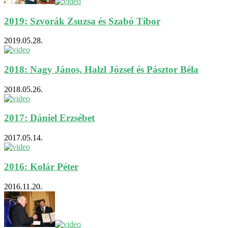
2019: Szvorák Zsuzsa és Szabó Tibor
2019.05.28.
2018: Nagy János, Halzl József és Pásztor Béla
2018.05.26.
2017: Dániel Erzsébet
2017.05.14.
2016: Kolár Péter
2016.11.20.