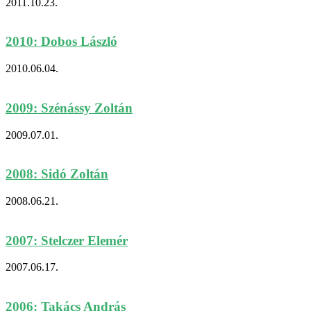
2011.10.23.
2010: Dobos László
2010.06.04.
2009: Szénássy Zoltán
2009.07.01.
2008: Sidó Zoltán
2008.06.21.
2007: Stelczer Elemér
2007.06.17.
2006: Takács András