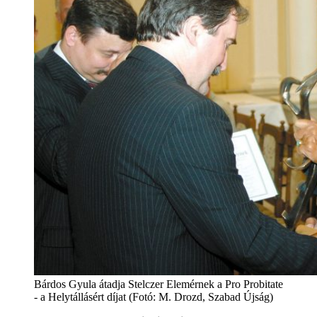
Bárdos Gyula átadja Stelczer Elemérnek a Pro Probitate
- a Helytállásért díjat (Fotó: M. Drozd, Szabad Újság)