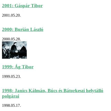
2001: Gáspár Tibor
2001.05.20.
2000: Burián László
2000.05.28.
1999: Ág Tibor
1999.05.23.
1998: Janics Kálmán, Búcs és Bátorkeszi helytálló
polgárai
1998.05.17.