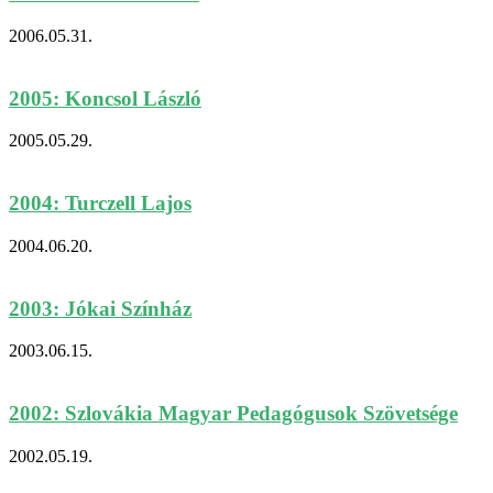
2006.05.31.
2005: Koncsol László
2005.05.29.
2004: Turczell Lajos
2004.06.20.
2003: Jókai Színház
2003.06.15.
2002: Szlovákia Magyar Pedagógusok Szövetsége
2002.05.19.