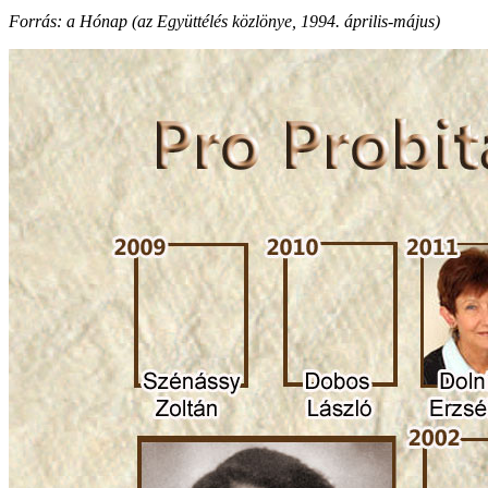
Forrás: a Hónap (az Együttélés közlönye, 1994. április-május)