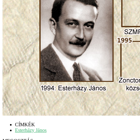
CÍMKÉK
Esterházy János